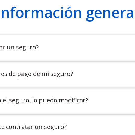
Información genera
ar un seguro?
nes de pago de mi seguro?
 el seguro, lo puedo modificar?
te contratar un seguro?