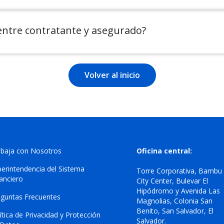
a entre contratante y asegurado?
Volver al inicio
abaja con Nosotros
Oficina central:
erintendencia del Sistema
Torre Corporativa, Bambu
nanciero
City Center, Bulevar El
Hipódromo y Avenida Las
eguntas Frecuentes
Magnolias, Colonia San
Benito, San Salvador, El
ítica de Privacidad y Protección
Salvador.