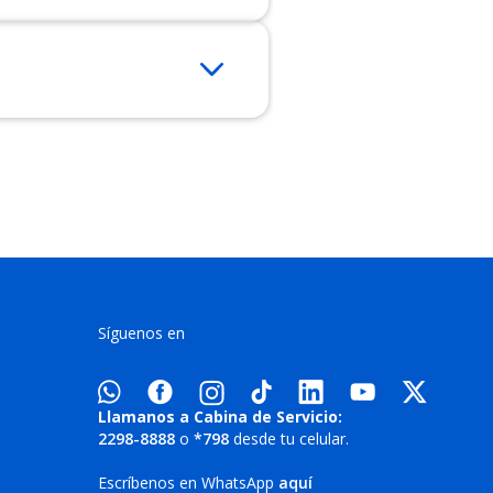
Síguenos en
Llamanos a Cabina de Servicio:
2298-8888
o
*798
desde tu celular.
Escríbenos en WhatsApp
aquí