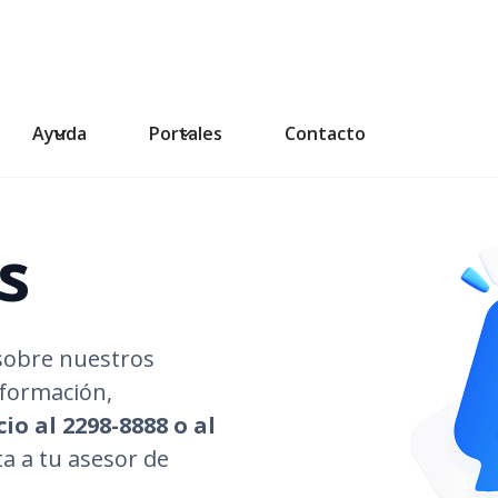
Ayuda
Portales
Contacto
s
s
sobre nuestros
nformación,
o al 2298-8888 o al
ta a tu asesor de