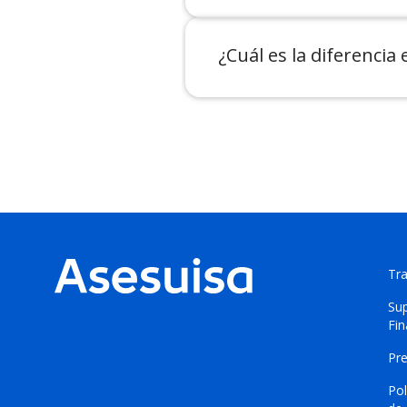
¿Cuál es la diferenci
Tr
Sup
Fi
Pr
Pol