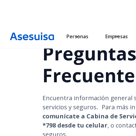
Personas
Empresas
Pregunta
Frecuente
Encuentra información general 
servicios y seguros. Para más i
comunícate a Cabina de Servici
*798 desde tu celular
, o contac
seguros.