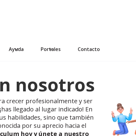
Ayuda
Portales
Contacto
on nosotros
ra crecer profesionalmente y ser
has llegado al lugar indicado! En
tus habilidades, sino que también
nocida por su aprecio hacia el
rículum hoy y únete a nuestro