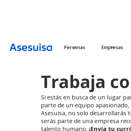
Personas
Empresas
Trabaja c
Si estás en busca de un lugar pa
parte de un equipo apasionado, ¡
Asesuisa, no solo desarrollarás 
serás parte de una empresa reco
talento humano.
¡Envía tu cur