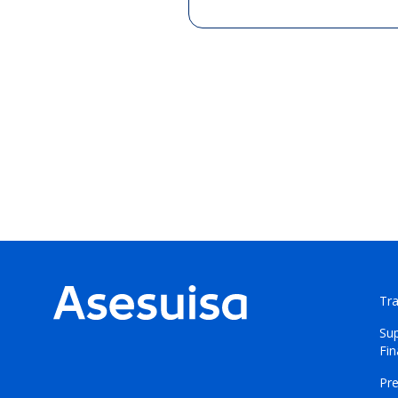
Tr
Sup
Fi
Pr